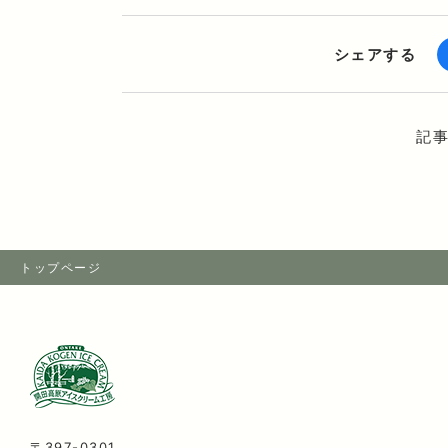
シェアする
記
トップページ
〒397-0301