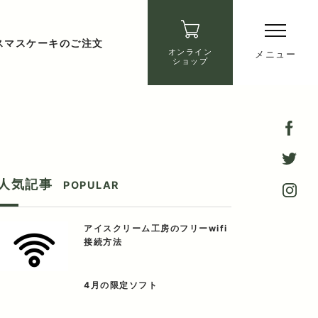
スマスケーキのご注文
オンライン
メニュー
ショップ
人気記事
POPULAR
アイスクリーム工房のフリーwifi
接続方法
4月の限定ソフト